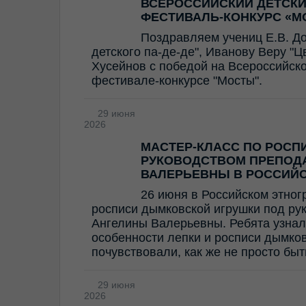
ВСЕРОССИЙСКИЙ ДЕТСК
ФЕСТИВАЛЬ-КОНКУРС «М
Поздравляем учениц Е.В. Д
детского па-де-де", Иванову Веру "
Хусейнов с победой на Всероссийск
фестивале-конкурсе "Мосты".
29 июня
2026
МАСТЕР-КЛАСС ПО РОСП
РУКОВОДСТВОМ ПРЕПОД
ВАЛЕРЬЕВНЫ В РОССИЙ
26 июня в Российском этног
росписи дымковской игрушки под ру
Ангелины Валерьевны. Ребята узнал
особенности лепки и росписи дымков
почувствовали, как же не просто бы
29 июня
2026