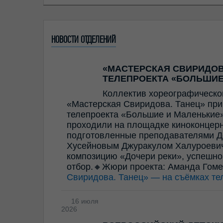
НОВОСТИ ОТДЕЛЕНИЙ
«МАСТЕРСКАЯ СВИРИДОВ
ТЕЛЕПРОЕКТА «БОЛЬШИЕ
Коллектив хореографическо
«Мастерская Свиридова. Танец» прин
телепроекта «Большие и Маленькие»
проходили на площадке киноконцерн
подготовленные преподавателями Д
Хусейновым Джуракулом Халуроевич
композицию «Дочери реки», успешно
отбор.🔸Жюри проекта: Аманда Гом
Свиридова. Танец» — на съёмках те
16 июля
2026