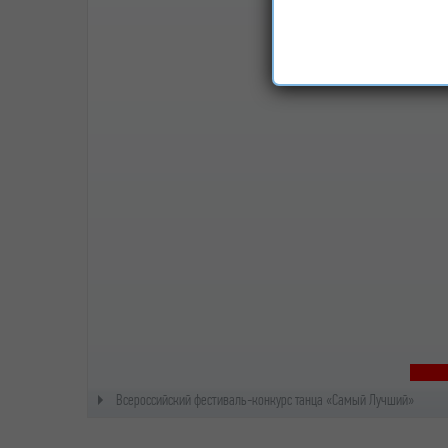
Всероссийский фестиваль-конкурс танца «Самый Лучший»