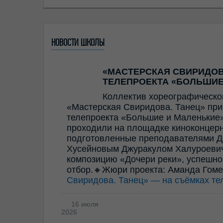
НОВОСТИ ШКОЛЫ
«МАСТЕРСКАЯ СВИРИДОВ
ТЕЛЕПРОЕКТА «БОЛЬШИЕ
Коллектив хореографическо
«Мастерская Свиридова. Танец» прин
телепроекта «Большие и Маленькие»
проходили на площадке киноконцерн
подготовленные преподавателями Д
Хусейновым Джуракулом Халуроевич
композицию «Дочери реки», успешно
отбор.🔸Жюри проекта: Аманда Гом
Свиридова. Танец» — на съёмках те
16 июля
2026