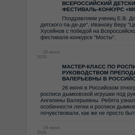
ВСЕРОССИЙСКИЙ ДЕТСК
ФЕСТИВАЛЬ-КОНКУРС «М
Поздравляем учениц Е.В. Д
детского па-де-де", Иванову Веру "
Хусейнов с победой на Всероссийск
фестивале-конкурсе "Мосты".
29 июня
2026
МАСТЕР-КЛАСС ПО РОСП
РУКОВОДСТВОМ ПРЕПОД
ВАЛЕРЬЕВНЫ В РОССИЙ
26 июня в Российском этног
росписи дымковской игрушки под ру
Ангелины Валерьевны. Ребята узнал
особенности лепки и росписи дымков
почувствовали, как же не просто бы
29 июня
2026