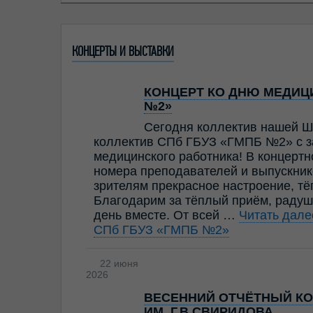
КОНЦЕРТЫ И ВЫСТАВКИ
КОНЦЕРТ КО ДНЮ МЕДИЦИ
№2»
Сегодня коллектив нашей Ш
коллектив СПб ГБУЗ «ГМПБ №2» с з
медицинского работника! В концерт
номера преподавателей и выпускник
зрителям прекрасное настроение, т
Благодарим за тёплый приём, радуш
день вместе. От всей …
Читать дал
СПб ГБУЗ «ГМПБ №2»
22 июня
2026
ВЕСЕННИЙ ОТЧЁТНЫЙ КО
ИМ. Г.В.СВИРИДОВА