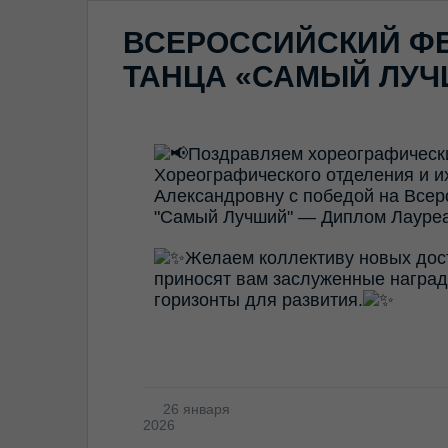
ВСЕРОССИЙСКИЙ Ф
ТАНЦА «САМЫЙ ЛУ
Поздравляем хореографически
Хореографического отделения и 
Александровну с победой на Всер
"Самый Лучший" — Диплом Лауре
Желаем коллективу новых дост
приносят вам заслуженные наград
горизонты для развития.
26 января
2026