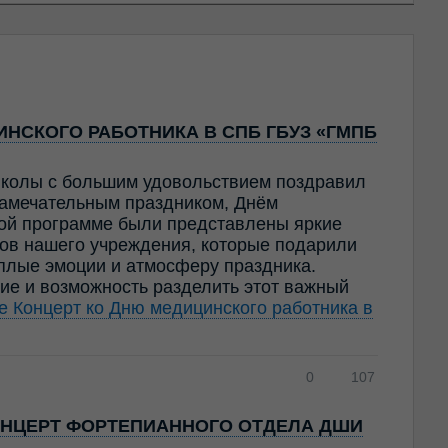
НСКОГО РАБОТНИКА В СПБ ГБУЗ «ГМПБ
колы с большим удовольствием поздравил
амечательным праздником, Днём
ной программе были представлены яркие
ов нашего учреждения, которые подарили
ёплые эмоции и атмосферу праздника.
ие и возможность разделить этот важный
ее
Концерт ко Дню медицинского работника в
0
107
НЦЕРТ ФОРТЕПИАННОГО ОТДЕЛА ДШИ