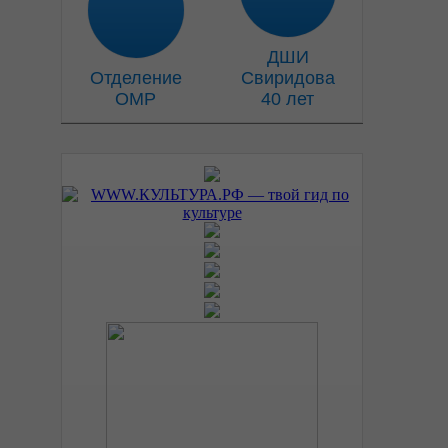
ДШИ
Отделение
Свиридова
ОМР
40 лет