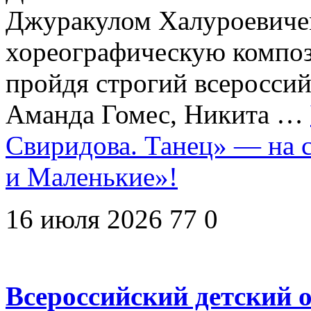
Джуракулом Халуроевиче
хореографическую компо
пройдя строгий всеросси
Аманда Гомес, Никита …
Свиридова. Танец» — на 
и Маленькие»!
16 июля 2026
77
0
Всероссийский детский