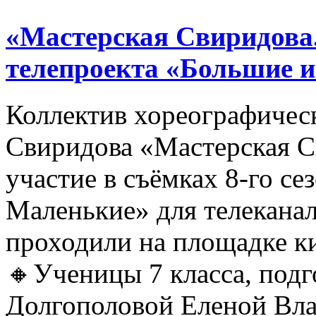
«Мастерская Свиридова.
телепроекта «Большие 
Коллектив хореографичес
Свиридова «Мастерская С
участие в съёмках 8-го се
Маленькие» для телеканал
проходили на площадке 
🔸Ученицы 7 класса, под
Долгополовой Еленой Вл