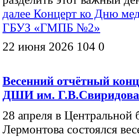
далее
Концерт ко Дню мед
ГБУЗ «ГМПБ №2»
22 июня 2026
104
0
Весенний отчётный конц
ДШИ им. Г.В.Свиридов
28 апреля в Центральной 
Лермонтова состоялся ве