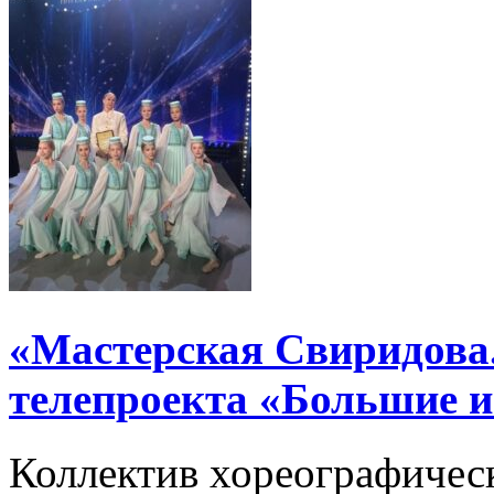
«Мастерская Свиридова.
телепроекта «Большие 
Коллектив хореографичес