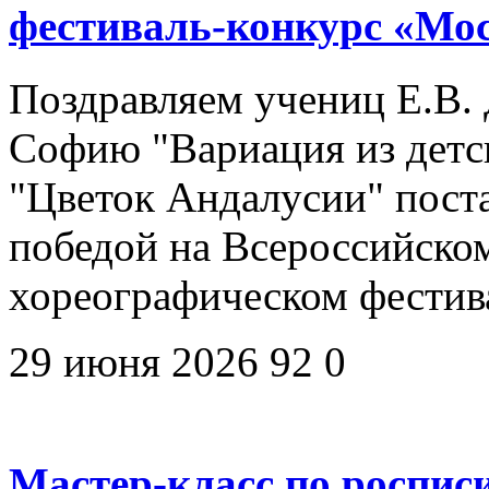
фестиваль-конкурс «Мо
Поздравляем учениц Е.В. 
Софию "Вариация из детск
"Цветок Андалусии" пост
победой на Всероссийско
хореографическом фестив
29 июня 2026
92
0
Мастер-класс по роспис