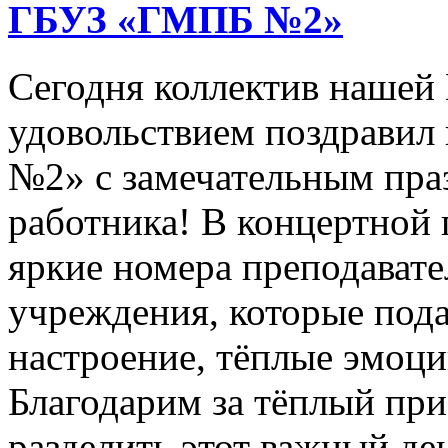
ГБУЗ «ГМПБ №2»
Сегодня коллектив нашей
удовольствием поздрави
№2» с замечательным пра
работника! В концертной
яркие номера преподават
учреждения, которые под
настроение, тёплые эмоци
Благодарим за тёплый пр
разделить этот важный де