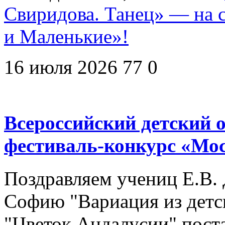
Свиридова. Танец» — на 
и Маленькие»!
16 июля 2026
77
0
Всероссийский детский
фестиваль-конкурс «Мо
Поздравляем учениц Е.В. 
Софию "Вариация из детск
"Цветок Андалусии" пост