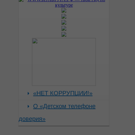
«НЕТ КОРРУПЦИИ!»
О «Детском телефоне
доверия»