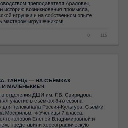
ководством преподавателя Араловец
и историю возникновения промысла,
ской игрушки и на собственном опыте
ть мастером-игрушечником!
0
115
А. ТАНЕЦ» — НА СЪЁМКАХ
 И МАЛЕНЬКИЕ»!
го отделения ДШИ им. Г.В. Свиридова
ял участие в съёмках 8-го сезона
 для телеканала Россия-Культура. Съёмки
а Мосфильм. 🔸Ученицы 7 класса,
олгополовой Еленой Владимировной и
ем, представили хореографическую