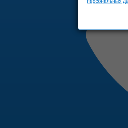
персональных д