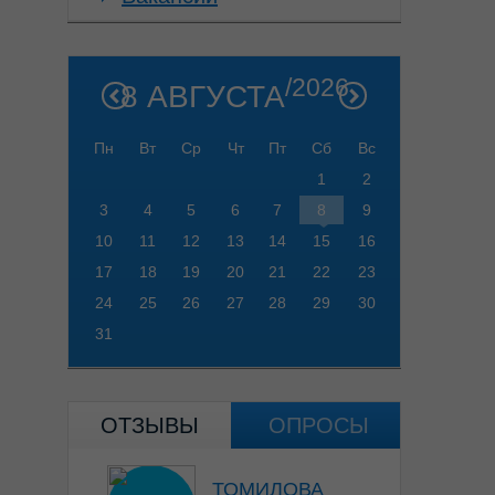
/2026
8 АВГУСТА
Пн
Вт
Ср
Чт
Пт
Сб
Вс
1
2
3
4
5
6
7
8
9
10
11
12
13
14
15
16
17
18
19
20
21
22
23
24
25
26
27
28
29
30
31
ОТЗЫВЫ
ОПРОСЫ
ТОМИЛОВА