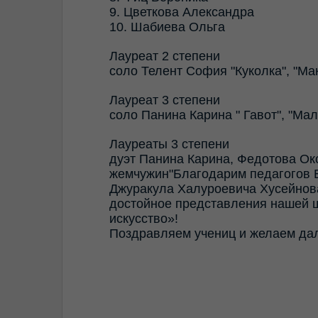
9. Цветкова Александра
10. Шабиева Ольга
Лауреат 2 степени
соло Телент София "Куколка", "Ма
Лауреат 3 степени
соло Панина Карина " Гавот", "М
Лауреаты 3 степени
дуэт Панина Карина, Федотова Окс
жемчужин"Благодарим педагогов 
Джуракула Халуроевича Хусейнова
достойное представления нашей 
искусство»!
Поздравляем учениц и желаем да