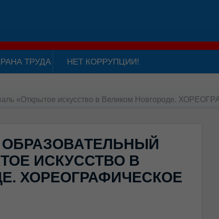
РАНА ТРУДА
НЕТ КОРРУПЦИИ!
валь «Открытое искусство в Великом Новгороде. ХОРЕ
 ОБРАЗОВАТЕЛЬНЫЙ
ТОЕ ИСКУССТВО В
Е. ХОРЕОГРАФИЧЕСКОЕ