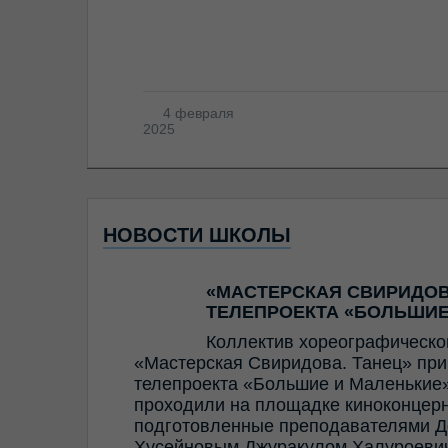
4 февраля
2025
НОВОСТИ ШКОЛЫ
«МАСТЕРСКАЯ СВИРИДОВ
ТЕЛЕПРОЕКТА «БОЛЬШИЕ
Коллектив хореографическо
«Мастерская Свиридова. Танец» прин
телепроекта «Большие и Маленькие»
проходили на площадке киноконцерн
подготовленные преподавателями Д
Хусейновым Джуракулом Халуроевич