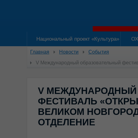
Национальный проект «Культура»
ОХ
Главная
Новости
События
V Международный образовательный фести
V МЕЖДУНАРОДНЫЙ
ФЕСТИВАЛЬ «ОТКРЫ
ВЕЛИКОМ НОВГОРОД
ОТДЕЛЕНИЕ