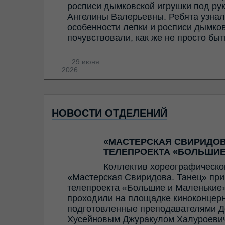
росписи дымковской игрушки под ру
Ангелины Валерьевны. Ребята узнал
особенности лепки и росписи дымков
почувствовали, как же не просто бы
29 июня
2026
НОВОСТИ ОТДЕЛЕНИЙ
«МАСТЕРСКАЯ СВИРИДОВ
ТЕЛЕПРОЕКТА «БОЛЬШИЕ
Коллектив хореографическо
«Мастерская Свиридова. Танец» прин
телепроекта «Большие и Маленькие»
проходили на площадке киноконцерн
подготовленные преподавателями Д
Хусейновым Джуракулом Халуроевич