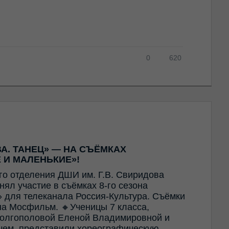
0
620
А. ТАНЕЦ» — НА СЪЁМКАХ
 И МАЛЕНЬКИЕ»!
го отделения ДШИ им. Г.В. Свиридова
ял участие в съёмках 8-го сезона
 для телеканала Россия-Культура. Съёмки
а Мосфильм. 🔸Ученицы 7 класса,
олгополовой Еленой Владимировной и
ем, представили хореографическую