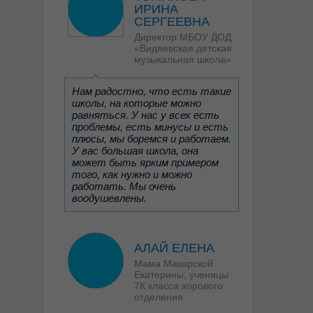
ИРИНА
СЕРГЕЕВНА
Директор МБОУ ДОД
«Видяевская детская
музыкальная школа»
Нам радостно, что есть такие
школы, на которые можно
равняться. У нас у всех есть
проблемы, есть минусы и есть
плюсы, мы боремся и работаем.
У вас большая школа, она
может быть ярким примером
того, как нужно и можно
работать. Мы очень
воодушевлены.
АЛАЙ ЕЛЕНА
Мама Макарской
Екатерины, ученицы
7К класса хорового
отделения