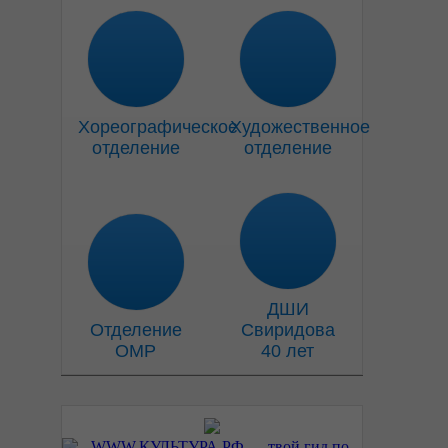
Хореографическое
Художественное
отделение
отделение
ДШИ
Отделение
Свиридова
ОМР
40 лет