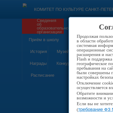
КОМИТЕТ ПО КУЛЬТУРЕ САНКТ-ПЕТЕ
Сведения
об
Сог
Форма обратн
образовательной
организации
Продолжая пользов
Приём в школу
в области обработ
системная информа
операционные сис
История
Музей
расширения и наст
Flash и поддержка
Награды
Конкурсы
географическое п
пребывания на сай
были совершены пе
Расписание
настройках безопа
Отключение cookie
осуществляется вх
Обратите внимание
возможности и усл
Если вы не хотите
(
требование ФЗ 