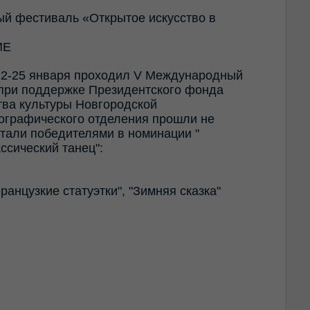
й фестиваль «Открытое искусство в
ИЕ
 22-25 января проходил V Международный
 при поддержке Президентского фонда
тва культуры Новгородской
еографического отделения прошли не
стали победителями в номинации "
ссический танец":
анцузкие статуэтки", "Зимняя сказка"