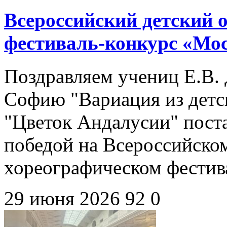
Всероссийский детский
фестиваль-конкурс «Мо
Поздравляем учениц Е.В. 
Софию "Вариация из детск
"Цветок Андалусии" пост
победой на Всероссийско
хореографическом фестив
29 июня 2026
92
0