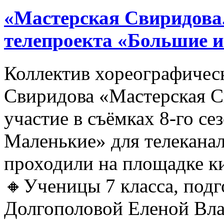
«Мастерская Свиридова.
телепроекта «Большие 
Коллектив хореографичес
Свиридова «Мастерская С
участие в съёмках 8-го се
Маленькие» для телеканал
проходили на площадке 
🔸Ученицы 7 класса, под
Долгополовой Еленой Вл