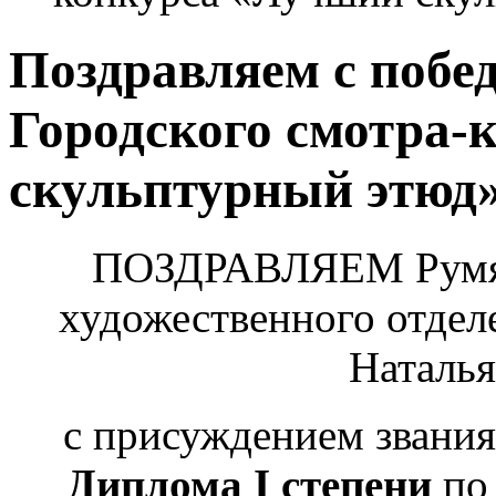
Поздравляем с побе
Городского смотра-
скульптурный этюд»
ПОЗДРАВЛЯЕМ Румян
художественного отдел
Наталья
с присуждением звани
Диплома I степени
по