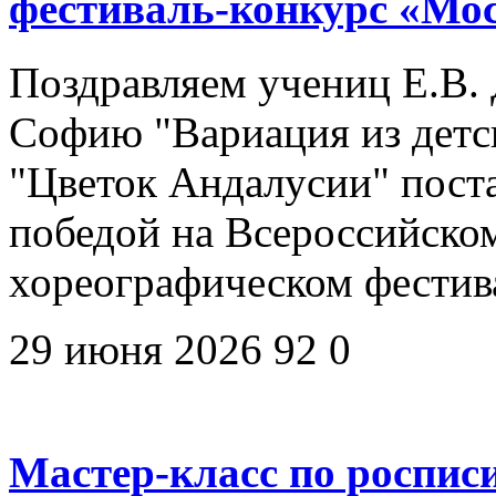
фестиваль-конкурс «Мо
Поздравляем учениц Е.В. 
Софию "Вариация из детск
"Цветок Андалусии" пост
победой на Всероссийско
хореографическом фестив
29 июня 2026
92
0
Мастер-класс по роспис