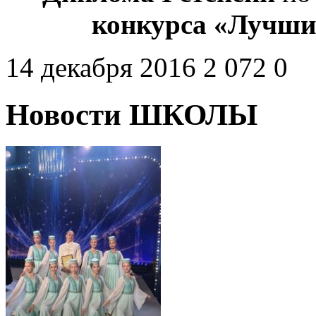
конкурса «Лучши
14 декабря 2016
2 072
0
Новости ШКОЛЫ