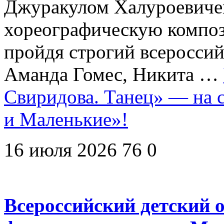
Джуракулом Халуроевиче
хореографическую компо
пройдя строгий всеросси
Аманда Гомес, Никита …
Свиридова. Танец» — на 
и Маленькие»!
16 июля 2026
76
0
Всероссийский детский