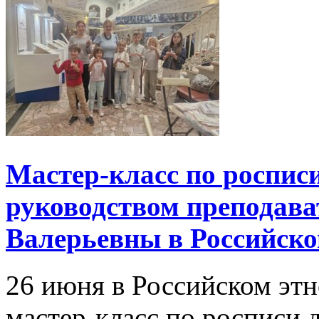
Мастер-класс по роспис
руководством преподав
Валерьевны в Российско
26 июня в Российском эт
мастер-класс по росписи