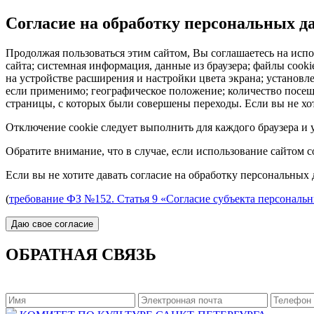
Согласие на обработку персональных 
Продолжая пользоваться этим сайтом, Вы соглашаетесь на испо
сайта; системная информация, данные из браузера; файлы cook
на устройстве расширения и настройки цвета экрана; установл
если применимо; географическое положение; количество посеще
страницы, с которых были совершены переходы. Если вы не хот
Отключение cookie следует выполнить для каждого браузера и у
Обратите внимание, что в случае, если использование сайтом 
Если вы не хотите давать согласие на обработку персональных 
(
требование ФЗ №152. Статья 9 «Согласие субъекта персональ
ОБРАТНАЯ СВЯЗЬ