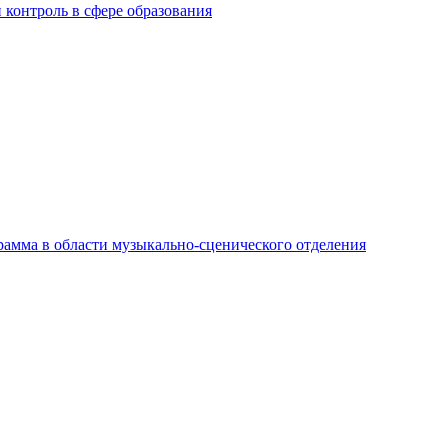
контроль в сфере образования
амма в области музыкально-сценического отделения