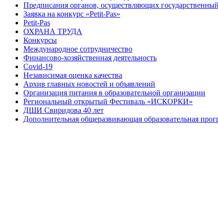
Предписания органов, осуществляющих государственный 
Заявка на конкурс «Petit-Pas»
Petit-Pas
ОХРАНА ТРУДА
Конкурсы
Международное сотрудничество
Финансово-хозяйственная деятельность
Covid-19
Независимая оценка качества
Архив главных новостей и объявлений
Организация питания в образовательной организации
Региональный открытый Фестиваль «ИСКОРКИ»
ДШИ Свиридова 40 лет
Дополнительная общеразвивающая образовательная прогр