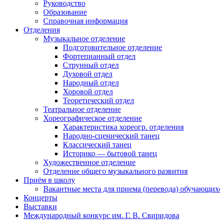
Руководство
Образование
Справочная информация
Отделения
Музыкальное отделение
Подготовительное отделение
Фортепианный отдел
Струнный отдел
Духовой отдел
Народный отдел
Хоровой отдел
Теоретический отдел
Театральное отделение
Хореографическое отделение
Характеристика хореогр. отделения
Народно-сценический танец
Классический танец
Историко — бытовой танец
Художественное отделение
Отделение общего музыкального развития
Приём в школу
Вакантные места для приема (перевода) обучающих
Концерты
Выставки
Международный конкурс им. Г. В. Свиридова