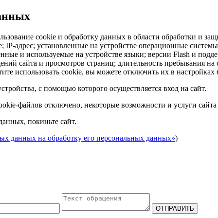
данных
льзование cookie и обработку данных в области обработки и защ
ie; IP-адрес; установленные на устройстве операционные систем
енные и используемые на устройстве языки; версии Flash и подд
ний сайта и просмотров страниц; длительность пребывания на с
ите использовать cookie, вы можете отключить их в настройках 
стройства, с помощью которого осуществляется вход на сайт.
cookie-файлов отключено, некоторые возможности и услуги сайта
данных, покиньте сайт.
ных данных на обработку его персональных данных»
)