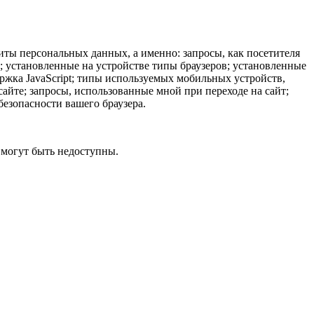
иты персональных данных, а именно: запросы, как посетителя
ы; установленные на устройстве типы браузеров; установленные
ержка JavaScript; типы используемых мобильных устройств,
айте; запросы, использованные мной при переходе на сайт;
безопасности вашего браузера.
 могут быть недоступны.