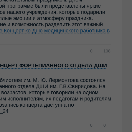
ной программе были представлены яркие
ов нашего учреждения, которые подарили
ёплые эмоции и атмосферу праздника.
ие и возможность разделить этот важный
ее
Концерт ко Дню медицинского работника в
0
108
НЦЕРТ ФОРТЕПИАННОГО ОТДЕЛА ДШИ
блиотеке им. М. Ю. Лермонтова состоялся
анного отдела ДШИ им. Г.В.Свиридова. На
возрастов, которые говорили на одном
им исполнителям, их педагогам и родителям
озапись концерта даступна по
2_24
0
0