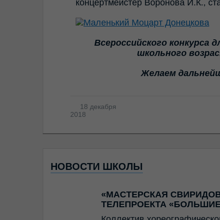
концертмейстер Воронова И.К., с
Всероссийского конкурса 
школьного возра
Желаем дальнейш
18 декабря
2018
НОВОСТИ ШКОЛЫ
«МАСТЕРСКАЯ СВИРИДОВ
ТЕЛЕПРОЕКТА «БОЛЬШИЕ
Коллектив хореографическо