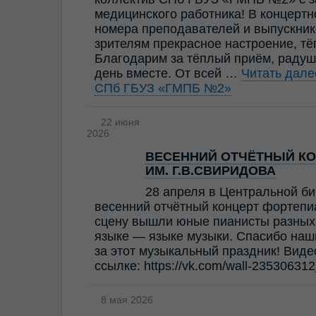
медицинского работника! В концерт
номера преподавателей и выпускник
зрителям прекрасное настроение, т
Благодарим за тёплый приём, радуш
день вместе. От всей …
Читать дал
СПб ГБУЗ «ГМПБ №2»
22 июня
2026
ВЕСЕННИЙ ОТЧЁТНЫЙ КО
ИМ. Г.В.СВИРИДОВА
28 апреля в Центральной би
весенний отчётный концерт фортепи
сцену вышли юные пианисты разных 
языке — языке музыки. Спасибо наш
за этот музыкальный праздник! Виде
ссылке: https://vk.com/wall-23530631
8 мая 2026