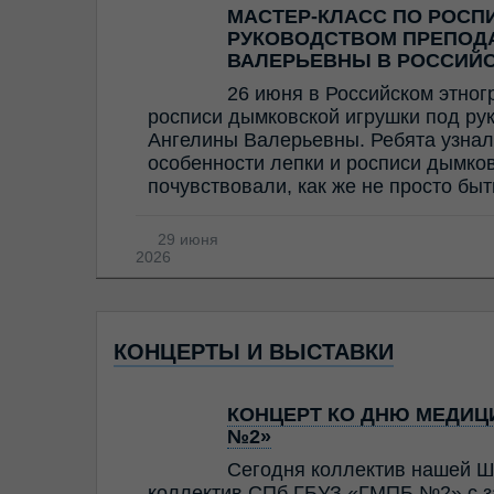
МАСТЕР-КЛАСС ПО РОСП
РУКОВОДСТВОМ ПРЕПОД
ВАЛЕРЬЕВНЫ В РОССИЙ
26 июня в Российском этног
росписи дымковской игрушки под ру
Ангелины Валерьевны. Ребята узнал
особенности лепки и росписи дымков
почувствовали, как же не просто бы
29 июня
2026
КОНЦЕРТЫ И ВЫСТАВКИ
КОНЦЕРТ КО ДНЮ МЕДИЦИ
№2»
Сегодня коллектив нашей Ш
коллектив СПб ГБУЗ «ГМПБ №2» с з