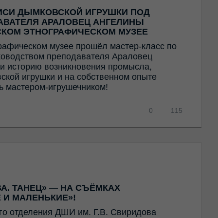
ИСИ ДЫМКОВСКОЙ ИГРУШКИ ПОД
АВАТЕЛЯ АРАЛОВЕЦ АНГЕЛИНЫ
СКОМ ЭТНОГРАФИЧЕСКОМ МУЗЕЕ
рафическом музее прошёл мастер-класс по
ководством преподавателя Араловец
и историю возникновения промысла,
ской игрушки и на собственном опыте
ть мастером-игрушечником!
0
115
А. ТАНЕЦ» — НА СЪЁМКАХ
 И МАЛЕНЬКИЕ»!
го отделения ДШИ им. Г.В. Свиридова