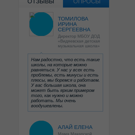
ОТЗЫВЫ
ОПРОСЫ
ТОМИЛОВА
ИРИНА
СЕРГЕЕВНА
Директор МБОУ ДОД
«Видяевская детская
музыкальная школа»
Нам радостно, что есть такие
школы, на которые можно
равняться. У нас у всех есть
проблемы, есть минусы и есть
плюсы, мы боремся и работаем.
У вас большая школа, она
может быть ярким примером
того, как нужно и можно
работать. Мы очень
воодушевлены.
АЛАЙ ЕЛЕНА
Мама Макарской