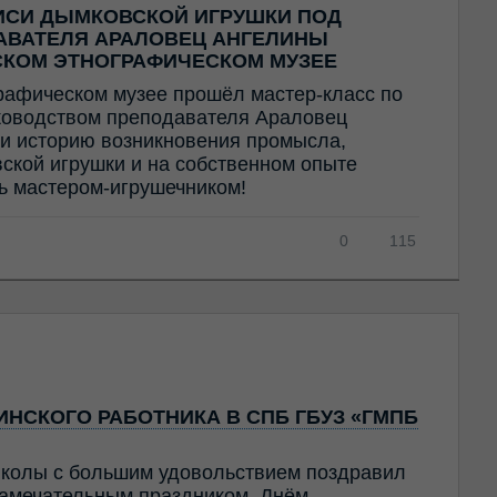
ИСИ ДЫМКОВСКОЙ ИГРУШКИ ПОД
АВАТЕЛЯ АРАЛОВЕЦ АНГЕЛИНЫ
СКОМ ЭТНОГРАФИЧЕСКОМ МУЗЕЕ
рафическом музее прошёл мастер-класс по
ководством преподавателя Араловец
и историю возникновения промысла,
ской игрушки и на собственном опыте
ть мастером-игрушечником!
0
115
НСКОГО РАБОТНИКА В СПБ ГБУЗ «ГМПБ
колы с большим удовольствием поздравил
амечательным праздником, Днём