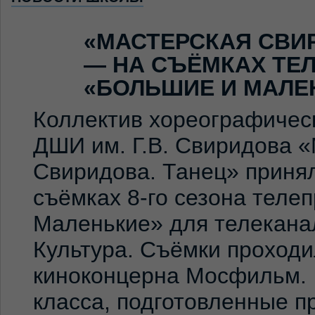
«МАСТЕРСКАЯ СВИ
— НА СЪЁМКАХ ТЕ
«БОЛЬШИЕ И МАЛЕ
Коллектив хореографичес
ДШИ им. Г.В. Свиридова 
Свиридова. Танец» принял
съёмках 8-го сезона теле
Маленькие» для телекана
Культура. Съёмки проход
киноконцерна Мосфильм. 
класса, подготовленные 