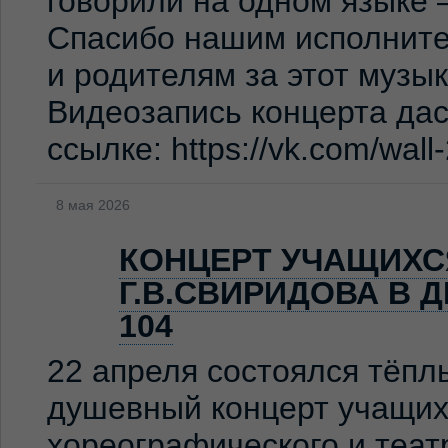
говорили на одном языке 
Спасибо нашим исполните
и родителям за этот музы
Видеозапись концерта дас
ссылке: https://vk.com/wal
8 мая 2026
КОНЦЕРТ УЧАЩИХС
Г.В.СВИРИДОВА В 
104
22 апреля состоялся тёпл
душевный концерт учащих
хореографического и теат