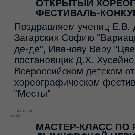
ОТКРЫТЫЙ ХОРЕО
ФЕСТИВАЛЬ-КОНКУ
Поздравляем учениц Е.В. 
Загарских Софию "Вариаци
де-де", Иванову Веру "Цв
постановщик Д.Х. Хусейно
Всероссийском детском о
хореографическом фестив
"Мосты".
29 июня
2026
МАСТЕР-КЛАСС ПО