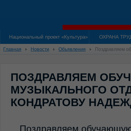
Национальный проект «Культура»
ОХРАНА ТРУ
Главная
Новости
Объявления
Поздравляем об
ПОЗДРАВЛЯЕМ ОБ
МУЗЫКАЛЬНОГО ОТ
КОНДРАТОВУ НАДЕЖ
Поздравляем обучающую