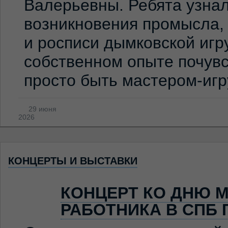
Валерьевны. Ребята узна
возникновения промысла,
и росписи дымковской игр
собственном опыте почувс
просто быть мастером-иг
29 июня
2026
КОНЦЕРТЫ И ВЫСТАВКИ
КОНЦЕРТ КО ДНЮ 
РАБОТНИКА В СПБ 