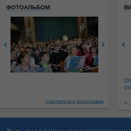
ФОТОАЛЬБОМ
В
От
от
Смотреть все фотографии