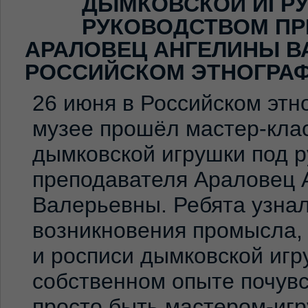
ДЫМКОВСКОЙ ИГР
РУКОВОДСТВОМ ПР
АРАЛОВЕЦ АНГЕЛИНЫ В
РОССИЙСКОМ ЭТНОГРА
26 июня в Российском эт
музее прошёл мастер-клас
дымковской игрушки под 
преподавателя Араловец 
Валерьевны. Ребята узна
возникновения промысла,
и росписи дымковской игр
собственном опыте почувс
просто быть мастером-иг