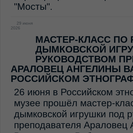
"Мосты".
29 июня
2026
МАСТЕР-КЛАСС ПО
ДЫМКОВСКОЙ ИГР
РУКОВОДСТВОМ ПР
АРАЛОВЕЦ АНГЕЛИНЫ В
РОССИЙСКОМ ЭТНОГРА
26 июня в Российском эт
музее прошёл мастер-клас
дымковской игрушки под 
преподавателя Араловец 