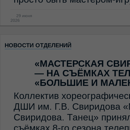
29 июня
2026
НОВОСТИ ОТДЕЛЕНИЙ
«МАСТЕРСКАЯ СВИ
— НА СЪЁМКАХ ТЕ
«БОЛЬШИЕ И МАЛЕ
Коллектив хореографичес
ДШИ им. Г.В. Свиридова 
Свиридова. Танец» принял
съёмках 8-го сезона теле