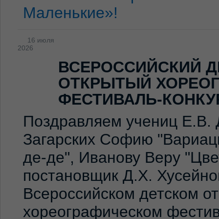
Маленькие»!
16 июля
2026
ВСЕРОССИЙСКИЙ Д
ОТКРЫТЫЙ ХОРЕО
ФЕСТИВАЛЬ-КОНКУ
Поздравляем учениц Е.В. 
Загарских Софию "Вариаци
де-де", Иванову Веру "Цв
постановщик Д.Х. Хусейно
Всероссийском детском о
хореографическом фестив