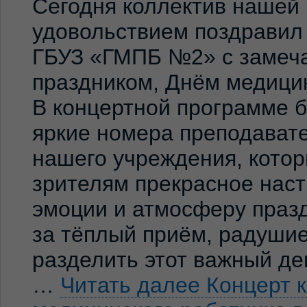
Сегодня коллектив нашей
удовольствием поздравил
ГБУЗ «ГМПБ №2» с замеч
праздником, Днём медицин
В концертной программе 
яркие номера преподавате
нашего учреждения, кото
зрителям прекрасное нас
эмоции и атмосферу праз
за тёплый приём, радуши
разделить этот важный де
…
Читать далее
Концерт 