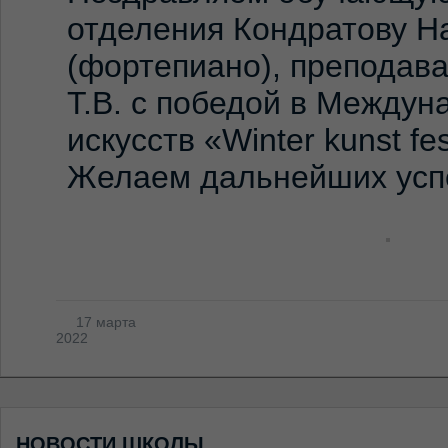
отделения Кондратову Н
(фортепиано), преподав
Т.В. с победой в Междун
искусств «Winter kunst fes
Желаем дальнейших усп
17 марта
2022
НОВОСТИ ШКОЛЫ