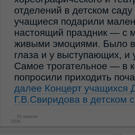
отделений в детском сад
учащиеся подарили мален
настоящий праздник — с м
живыми эмоциями. Было ви
глаза и у выступающих, и
Самое трогательное — в к
попросили приходить по
далее
Концерт учащихся 
Г.В.Свиридова в детском 
25 апреля
2026