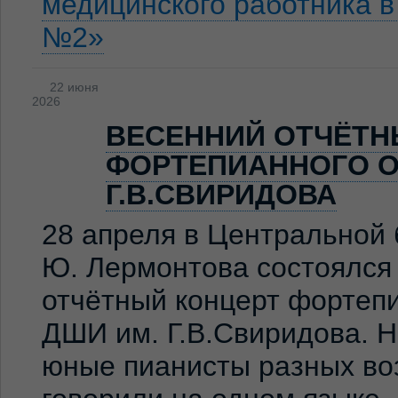
медицинского работника 
№2»
22 июня
2026
ВЕСЕННИЙ ОТЧЁТН
ФОРТЕПИАННОГО О
Г.В.СВИРИДОВА
28 апреля в Центральной 
Ю. Лермонтова состоялся
отчётный концерт фортеп
ДШИ им. Г.В.Свиридова. 
юные пианисты разных во