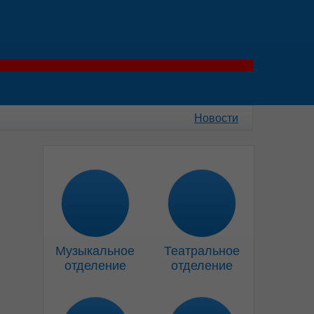
Новости
Музыкальное
Театральное
отделение
отделение