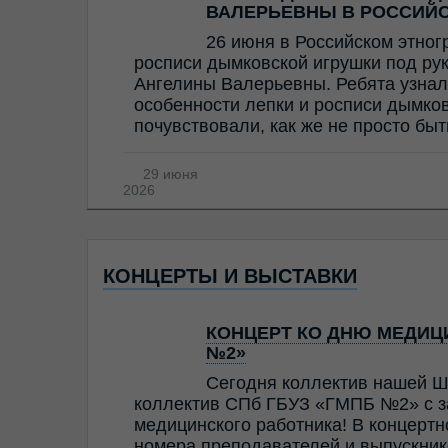
ВАЛЕРЬЕВНЫ В РОССИЙ
26 июня в Российском этног
росписи дымковской игрушки под ру
Ангелины Валерьевны. Ребята узнал
особенности лепки и росписи дымков
почувствовали, как же не просто бы
29 июня
2026
КОНЦЕРТЫ И ВЫСТАВКИ
КОНЦЕРТ КО ДНЮ МЕДИЦИ
№2»
Сегодня коллектив нашей Ш
коллектив СПб ГБУЗ «ГМПБ №2» с з
медицинского работника! В концерт
номера преподавателей и выпускник