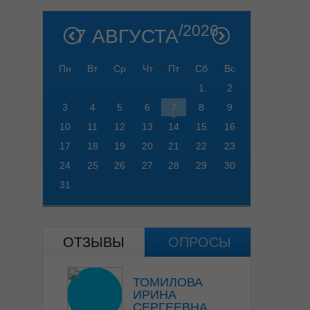
/2026
7 АВГУСТА
Пн
Вт
Ср
Чт
Пт
Сб
Вс
1
2
3
4
5
6
7
8
9
10
11
12
13
14
15
16
17
18
19
20
21
22
23
24
25
26
27
28
29
30
31
ОТЗЫВЫ
ОПРОСЫ
ТОМИЛОВА
ИРИНА
СЕРГЕЕВНА