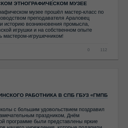
СКОМ ЭТНОГРАФИЧЕСКОМ МУЗЕЕ
рафическом музее прошёл мастер-класс по
ководством преподавателя Араловец
и историю возникновения промысла,
ской игрушки и на собственном опыте
ть мастером-игрушечником!
0
112
НСКОГО РАБОТНИКА В СПБ ГБУЗ «ГМПБ
колы с большим удовольствием поздравил
амечательным праздником, Днём
ной программе были представлены яркие
ов нашего учреждения, которые подарили