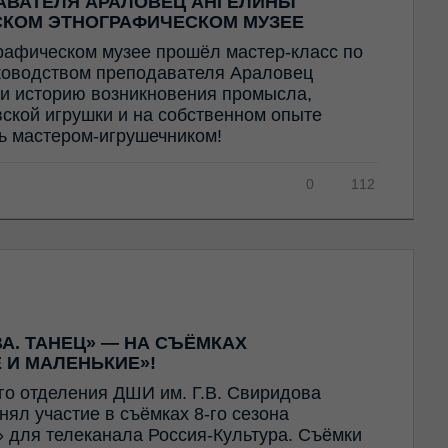
АВАТЕЛЯ АРАЛОВЕЦ АНГЕЛИНЫ
СКОМ ЭТНОГРАФИЧЕСКОМ МУЗЕЕ
рафическом музее прошёл мастер-класс по
ководством преподавателя Араловец
и историю возникновения промысла,
ской игрушки и на собственном опыте
ть мастером-игрушечником!
0
112
А. ТАНЕЦ» — НА СЪЁМКАХ
 И МАЛЕНЬКИЕ»!
го отделения ДШИ им. Г.В. Свиридова
ял участие в съёмках 8-го сезона
 для телеканала Россия-Культура. Съёмки