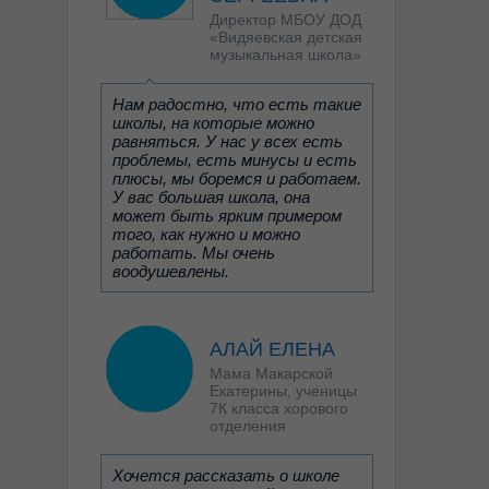
Директор МБОУ ДОД
«Видяевская детская
музыкальная школа»
Нам радостно, что есть такие
школы, на которые можно
равняться. У нас у всех есть
проблемы, есть минусы и есть
плюсы, мы боремся и работаем.
У вас большая школа, она
может быть ярким примером
того, как нужно и можно
работать. Мы очень
воодушевлены.
АЛАЙ ЕЛЕНА
Мама Макарской
Екатерины, ученицы
7К класса хорового
отделения
Хочется рассказать о школе