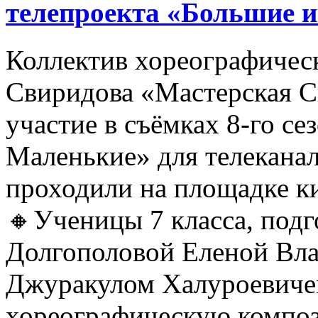
телепроекта «Большие 
Коллектив хореографичес
Свиридова «Мастерская С
участие в съёмках 8-го се
Маленькие» для телеканал
проходили на площадке 
🔸Ученицы 7 класса, под
Долгополовой Еленой Вл
Джуракулом Халуроевиче
хореографическую компо